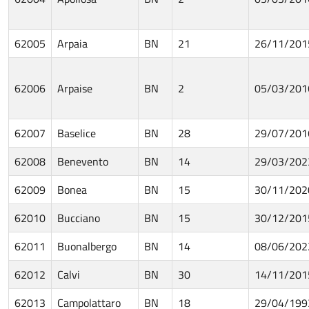
62005
Arpaia
BN
21
26/11/201
62006
Arpaise
BN
2
05/03/201
62007
Baselice
BN
28
29/07/201
62008
Benevento
BN
14
29/03/202
62009
Bonea
BN
15
30/11/202
62010
Bucciano
BN
15
30/12/201
62011
Buonalbergo
BN
14
08/06/202
62012
Calvi
BN
30
14/11/201
62013
Campolattaro
BN
18
29/04/199