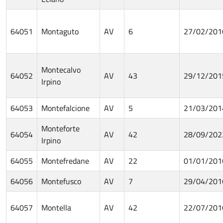
64051
Montaguto
AV
6
27/02/201
Montecalvo
64052
AV
43
29/12/201
Irpino
64053
Montefalcione
AV
5
21/03/201
Monteforte
64054
AV
42
28/09/202
Irpino
64055
Montefredane
AV
22
01/01/201
64056
Montefusco
AV
7
29/04/201
64057
Montella
AV
42
22/07/201