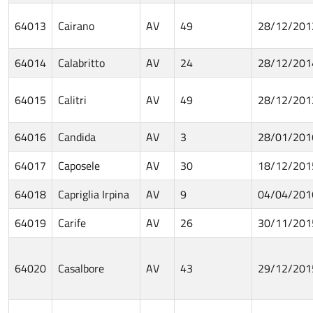
64013
Cairano
AV
49
28/12/201
64014
Calabritto
AV
24
28/12/201
64015
Calitri
AV
49
28/12/201
64016
Candida
AV
3
28/01/201
64017
Caposele
AV
30
18/12/201
64018
Capriglia Irpina
AV
9
04/04/201
64019
Carife
AV
26
30/11/201
64020
Casalbore
AV
43
29/12/201