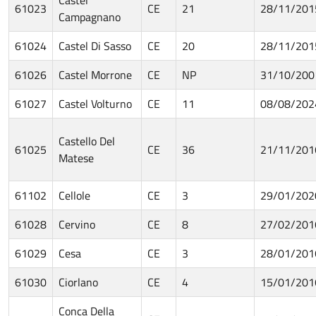
61023
CE
21
28/11/201
Campagnano
61024
Castel Di Sasso
CE
20
28/11/201
61026
Castel Morrone
CE
NP
31/10/200
61027
Castel Volturno
CE
11
08/08/202
Castello Del
61025
CE
36
21/11/201
Matese
61102
Cellole
CE
3
29/01/202
61028
Cervino
CE
8
27/02/201
61029
Cesa
CE
3
28/01/201
61030
Ciorlano
CE
4
15/01/201
Conca Della