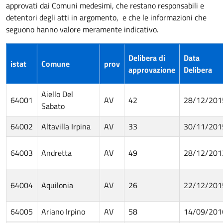
approvati dai Comuni medesimi, che restano responsabili e
detentori degli atti in argomento, e che le informazioni che
seguono hanno valore meramente indicativo.
Delibera di
Data
istat
Comune
prov
approvazione
Delibera
Aiello Del
64001
AV
42
28/12/201
Sabato
64002
Altavilla Irpina
AV
33
30/11/201
64003
Andretta
AV
49
28/12/201
64004
Aquilonia
AV
26
22/12/201
64005
Ariano Irpino
AV
58
14/09/201