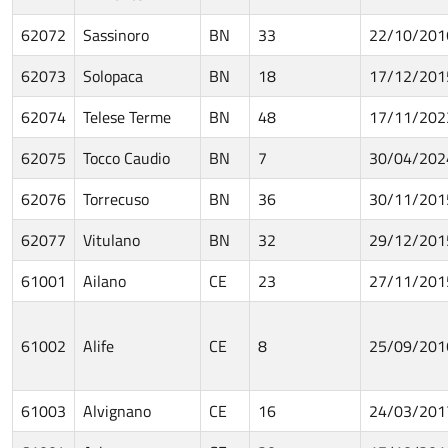
62072
Sassinoro
BN
33
22/10/201
62073
Solopaca
BN
18
17/12/201
62074
Telese Terme
BN
48
17/11/202
62075
Tocco Caudio
BN
7
30/04/202
62076
Torrecuso
BN
36
30/11/201
62077
Vitulano
BN
32
29/12/201
61001
Ailano
CE
23
27/11/201
61002
Alife
CE
8
25/09/201
61003
Alvignano
CE
16
24/03/201