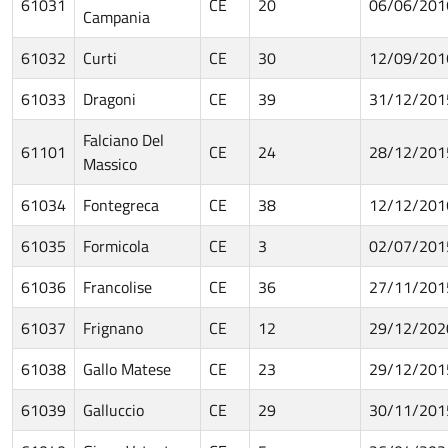
61031
CE
20
06/06/201
Campania
61032
Curti
CE
30
12/09/201
61033
Dragoni
CE
39
31/12/201
Falciano Del
61101
CE
24
28/12/201
Massico
61034
Fontegreca
CE
38
12/12/201
61035
Formicola
CE
3
02/07/201
61036
Francolise
CE
36
27/11/201
61037
Frignano
CE
12
29/12/202
61038
Gallo Matese
CE
23
29/12/201
61039
Galluccio
CE
29
30/11/201