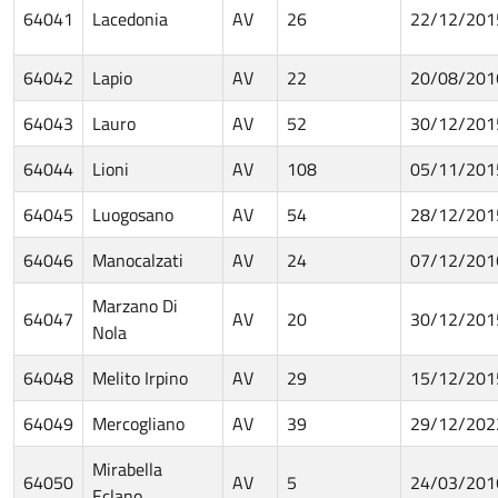
64041
Lacedonia
AV
26
22/12/201
64042
Lapio
AV
22
20/08/201
64043
Lauro
AV
52
30/12/201
64044
Lioni
AV
108
05/11/201
64045
Luogosano
AV
54
28/12/201
64046
Manocalzati
AV
24
07/12/201
Marzano Di
64047
AV
20
30/12/201
Nola
64048
Melito Irpino
AV
29
15/12/201
64049
Mercogliano
AV
39
29/12/202
Mirabella
64050
AV
5
24/03/201
Eclano