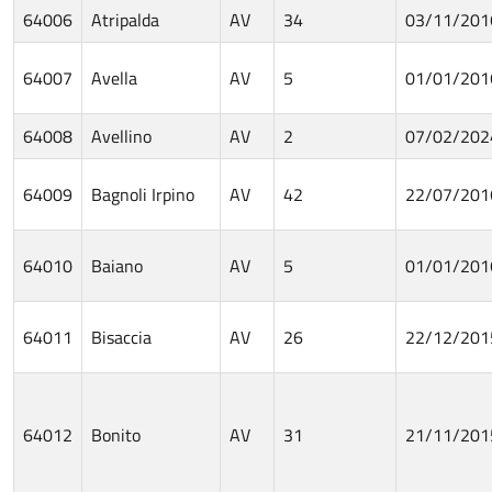
64006
Atripalda
AV
34
03/11/201
64007
Avella
AV
5
01/01/201
64008
Avellino
AV
2
07/02/202
64009
Bagnoli Irpino
AV
42
22/07/201
64010
Baiano
AV
5
01/01/201
64011
Bisaccia
AV
26
22/12/201
64012
Bonito
AV
31
21/11/201