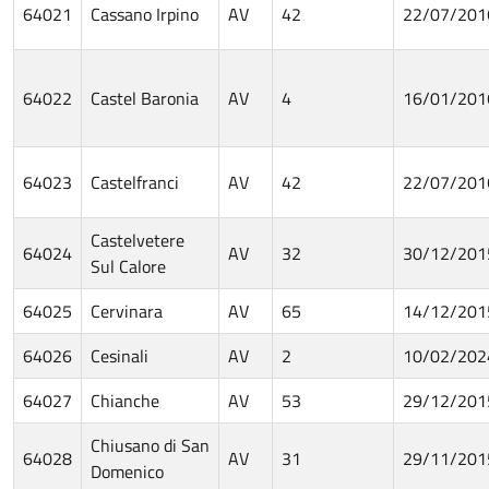
64021
Cassano Irpino
AV
42
22/07/201
64022
Castel Baronia
AV
4
16/01/201
64023
Castelfranci
AV
42
22/07/201
Castelvetere
64024
AV
32
30/12/201
Sul Calore
64025
Cervinara
AV
65
14/12/201
64026
Cesinali
AV
2
10/02/202
64027
Chianche
AV
53
29/12/201
Chiusano di San
64028
AV
31
29/11/201
Domenico