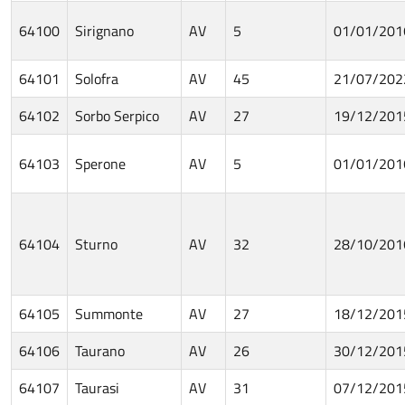
64100
Sirignano
AV
5
01/01/201
64101
Solofra
AV
45
21/07/202
64102
Sorbo Serpico
AV
27
19/12/201
64103
Sperone
AV
5
01/01/201
64104
Sturno
AV
32
28/10/201
64105
Summonte
AV
27
18/12/201
64106
Taurano
AV
26
30/12/201
64107
Taurasi
AV
31
07/12/201