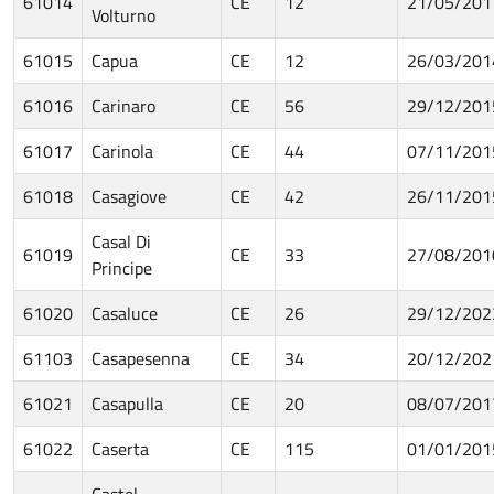
61014
CE
12
21/05/201
Volturno
61015
Capua
CE
12
26/03/201
61016
Carinaro
CE
56
29/12/201
61017
Carinola
CE
44
07/11/201
61018
Casagiove
CE
42
26/11/201
Casal Di
61019
CE
33
27/08/201
Principe
61020
Casaluce
CE
26
29/12/202
61103
Casapesenna
CE
34
20/12/202
61021
Casapulla
CE
20
08/07/201
61022
Caserta
CE
115
01/01/201
Castel