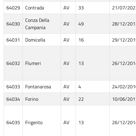
64029
Contrada
AV
33
21/07/202
Conza Della
64030
AV
49
28/12/201
Campania
64031
Domicella
AV
16
29/12/201
64032
Flumeri
AV
13
26/12/201
64033
Fontanarosa
AV
4
24/02/201
64034
Forino
AV
22
10/06/201
64035
Frigento
AV
13
26/12/201