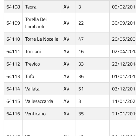
64108
Teora
AV
3
09/02/201
Torella Dei
64109
AV
22
30/09/201
Lombardi
64110
Torre Le Nocelle
AV
47
20/05/200
64111
Torrioni
AV
16
02/04/201
64112
Trevico
AV
33
23/12/201
64113
Tufo
AV
36
01/01/201
64114
Vallata
AV
51
03/12/201
64115
Vallesaccarda
AV
3
11/01/202
64116
Venticano
AV
35
21/01/201