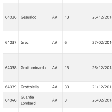
64036
Gesualdo
AV
13
26/12/201
64037
Greci
AV
6
27/02/201
64038
Grottaminarda
AV
13
26/12/201
64039
Grottolella
AV
33
21/12/201
Guardia
64040
AV
3
26/02/201
Lombardi