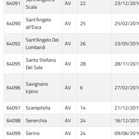
64091
AV
22
23/12/201
Scala
Sant'Angelo
64090
AV
25
25/02/201
all'Esca
Sant'Angelo Dei
64092
AV
26
23/05/201
Lombardi
Santo Stefano
64095
AV
28
28/11/201
Del Sole
Savignano
64096
AV
6
27/02/201
Irpino
64097
Scampitella
AV
14
21/12/201
64098
Senerchia
AV
24
16/12/201
64099
Serino
AV
24
09/06/201