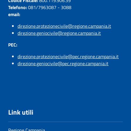
Codice Fiscale:
800.119.906.39
Telefono:
081/7963087 - 3088
email:
direzione.protezionecivile@regione.campania.it
direzione.geniocivile@regione.campania.it
PEC:
direzione.protezionecivile@pec.regione.campania.it
direzione.geniocivile@pec.regione.campania.it
Link utili
Regione Campania