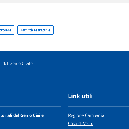
orbiere
Attività estrattive
li del Genio Civile
Link utili
toriali del Genio Civile
Regione Campania
Casa di Vetro