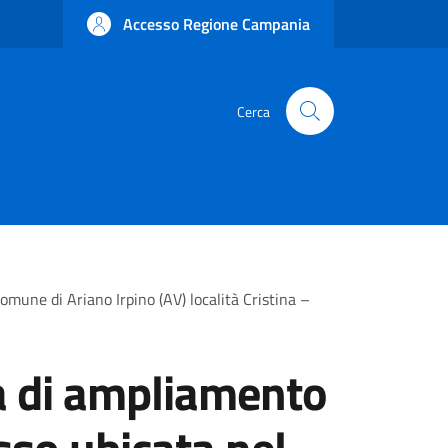
Accesso Regione Campania
Cerca
omune di Ariano Irpino (AV) località Cristina –
ta di ampliamento