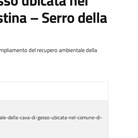
sso ubicata nel
stina – Serro della
 ampliamento del recupero ambientale della
tale-della-cava-di-gesso-ubicata-nel-comune-di-