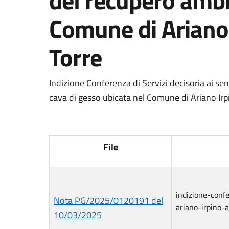
del recupero ambi
Comune di Ariano I
Torre
Indizione Conferenza di Servizi decisoria ai s
cava di gesso ubicata nel Comune di Ariano Irpin
File
indizione-conf
Nota PG/2025/0120191 del
ariano-irpino-a
10/03/2025