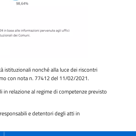
 istituzionali nonché alla luce dei riscontri
ltimo con nota n. 77412 del 11/02/2021.
li in relazione al regime di competenze previsto
ponsabili e detentori degli atti in