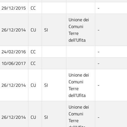
29/12/2015
CC
-
Unione dei
Comuni
26/12/2014
CU
SI
-
Terre
dell'Ufita
24/02/2016
CC
-
10/06/2017
CC
-
Unione dei
Comuni
26/12/2014
CU
SI
-
Terre
dell'Ufita
Unione dei
Comuni
26/12/2014
CU
SI
-
Terre