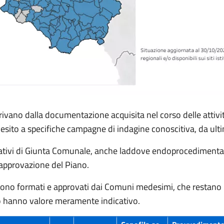
ivano dalla documentazione acquisita nel corso delle attività
 esito a specifiche campagne di indagine conoscitiva, da u
berativi di Giunta Comunale, anche laddove endoprocedimenta
l’approvazione del Piano.
ono formati e approvati dai Comuni medesimi, che restano res
o hanno valore meramente indicativo.