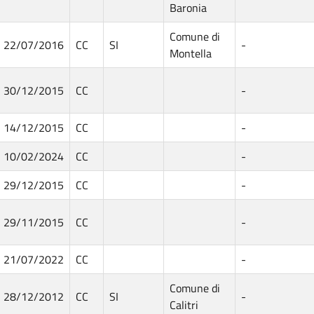
Baronia
Comune di
22/07/2016
CC
SI
-
Montella
30/12/2015
CC
-
14/12/2015
CC
-
10/02/2024
CC
-
29/12/2015
CC
-
29/11/2015
CC
-
21/07/2022
CC
-
Comune di
28/12/2012
CC
SI
-
Calitri