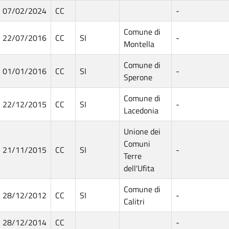
07/02/2024
CC
-
Comune di
22/07/2016
CC
SI
-
Montella
Comune di
01/01/2016
CC
SI
-
Sperone
Comune di
22/12/2015
CC
SI
-
Lacedonia
Unione dei
Comuni
21/11/2015
CC
SI
-
Terre
dell'Ufita
Comune di
28/12/2012
CC
SI
-
Calitri
28/12/2014
CC
-