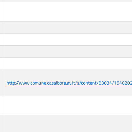
http://www.comune.casalbore.av.it/s/content/83034/154020