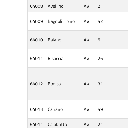
64008
Avellino
AV
2
64009
Bagnoli Irpino
AV
42
64010
Baiano
AV
5
64011
Bisaccia
AV
26
64012
Bonito
AV
31
64013
Cairano
AV
49
64014
Calabritto
AV
24