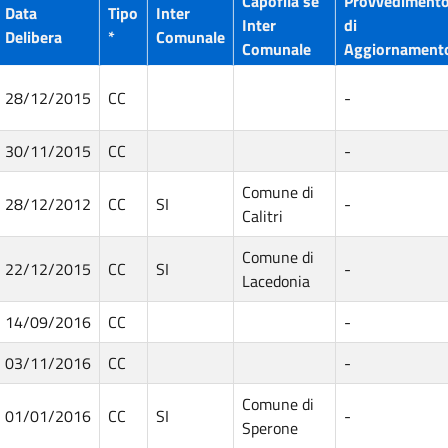
Capofila se
Provvediment
Data
Tipo
Inter
Inter
di
Delibera
*
Comunale
Comunale
Aggiornament
28/12/2015
CC
-
30/11/2015
CC
-
Comune di
28/12/2012
CC
SI
-
Calitri
Comune di
22/12/2015
CC
SI
-
Lacedonia
14/09/2016
CC
-
03/11/2016
CC
-
Comune di
01/01/2016
CC
SI
-
Sperone