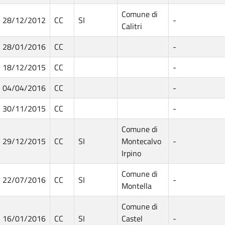
Comune di
28/12/2012
CC
SI
-
Calitri
28/01/2016
CC
-
18/12/2015
CC
-
04/04/2016
CC
-
30/11/2015
CC
-
Comune di
29/12/2015
CC
SI
Montecalvo
-
Irpino
Comune di
22/07/2016
CC
SI
-
Montella
Comune di
16/01/2016
CC
SI
Castel
-