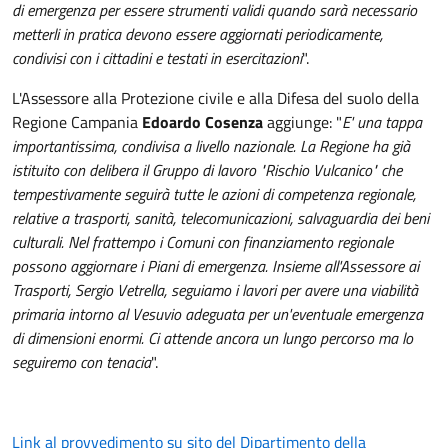
di emergenza per essere strumenti validi quando sarà necessario
metterli in pratica devono essere aggiornati periodicamente,
condivisi con i cittadini e testati in esercitazioni
".
L'Assessore alla Protezione civile e alla Difesa del suolo della
Regione Campania
Edoardo Cosenza
aggiunge: "
E' una tappa
importantissima, condivisa a livello nazionale. La Regione ha già
istituito con delibera il Gruppo di lavoro "Rischio Vulcanico" che
tempestivamente seguirà tutte le azioni di competenza regionale,
relative a trasporti, sanità, telecomunicazioni, salvaguardia dei beni
culturali. Nel frattempo i Comuni con finanziamento regionale
possono aggiornare i Piani di emergenza. Insieme all'Assessore ai
Trasporti, Sergio Vetrella, seguiamo i lavori per avere una viabilità
primaria intorno al Vesuvio adeguata per un'eventuale emergenza
di dimensioni enormi. Ci attende ancora un lungo percorso ma lo
seguiremo con tenacia
".
Link al provvedimento su sito del Dipartimento della