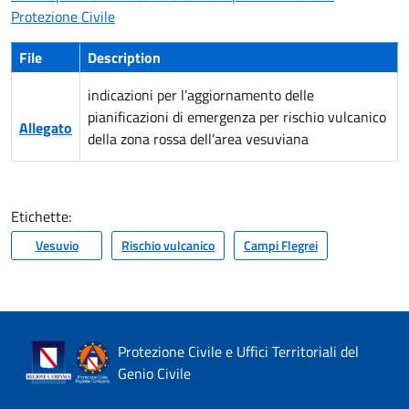
Protezione Civile
File
Description
indicazioni per l’aggiornamento delle
pianificazioni di emergenza per rischio vulcanico
Allegato
della zona rossa dell’area vesuviana
Etichette:
Vesuvio
Rischio vulcanico
Campi Flegrei
Protezione Civile e Uffici Territoriali del
Genio Civile