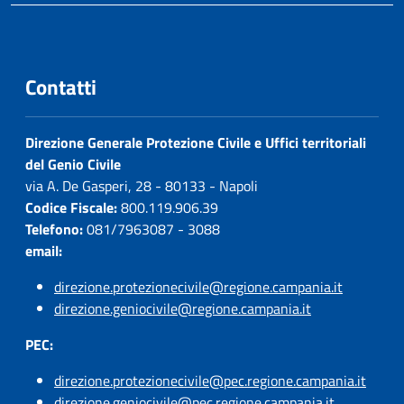
Contatti
Direzione Generale Protezione Civile e Uffici territoriali
del Genio Civile
via A. De Gasperi, 28 - 80133 - Napoli
Codice Fiscale:
800.119.906.39
Telefono:
081/7963087 - 3088
email:
direzione.protezionecivile@regione.campania.it
direzione.geniocivile@regione.campania.it
PEC:
direzione.protezionecivile@pec.regione.campania.it
direzione.geniocivile@pec.regione.campania.it