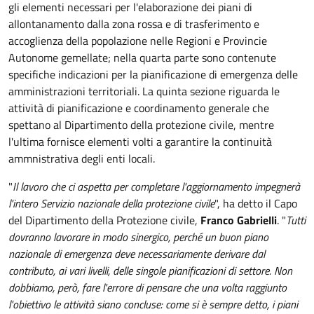
gli elementi necessari per l'elaborazione dei piani di
allontanamento dalla zona rossa e di trasferimento e
accoglienza della popolazione nelle Regioni e Provincie
Autonome gemellate; nella quarta parte sono contenute
specifiche indicazioni per la pianificazione di emergenza delle
amministrazioni territoriali. La quinta sezione riguarda le
attività di pianificazione e coordinamento generale che
spettano al Dipartimento della protezione civile, mentre
l'ultima fornisce elementi volti a garantire la continuità
ammnistrativa degli enti locali.
"
Il lavoro che ci aspetta per completare l'aggiornamento impegnerà
l'intero Servizio nazionale della protezione civile
", ha detto il Capo
del Dipartimento della Protezione civile,
Franco Gabrielli
. "
Tutti
dovranno lavorare in modo sinergico, perché un buon piano
nazionale di emergenza deve necessariamente derivare dal
contributo, ai vari livelli, delle singole pianificazioni di settore. Non
dobbiamo, però, fare l'errore di pensare che una volta raggiunto
l'obiettivo le attività siano concluse: come si è sempre detto, i piani