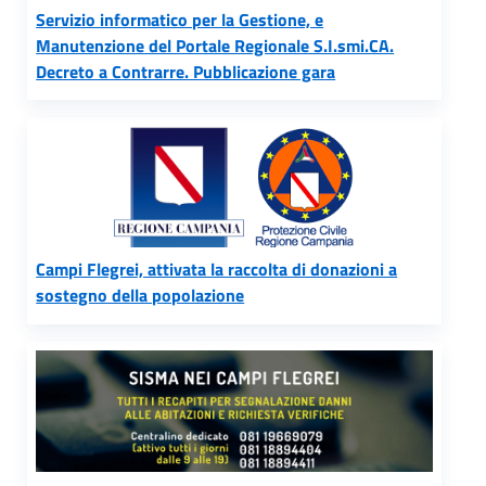
Servizio informatico per la Gestione, e
Manutenzione del Portale Regionale S.I.smi.CA.
Decreto a Contrarre. Pubblicazione gara
Campi Flegrei, attivata la raccolta di donazioni a
sostegno della popolazione