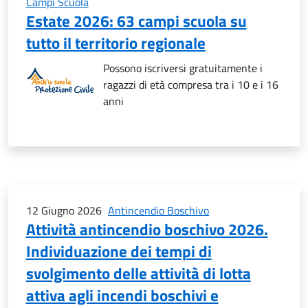
Campi Scuola
Estate 2026: 63 campi scuola su
tutto il territorio regionale
Possono iscriversi gratuitamente i
ragazzi di età compresa tra i 10 e i 16
anni
12 Giugno 2026
Antincendio Boschivo
Attività antincendio boschivo 2026.
Individuazione dei tempi di
svolgimento delle attività di lotta
attiva agli incendi boschivi e