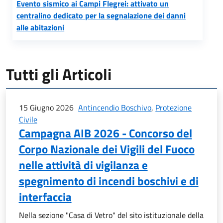
Evento sismico ai Campi Flegrei: attivato un
centralino dedicato per la segnalazione dei danni
alle abitazioni
Tutti gli Articoli
15 Giugno 2026
Antincendio Boschivo
,
Protezione
Civile
Campagna AIB 2026 - Concorso del
Corpo Nazionale dei Vigili del Fuoco
nelle attività di vigilanza e
spegnimento di incendi boschivi e di
interfaccia
Nella sezione "Casa di Vetro" del sito istituzionale della