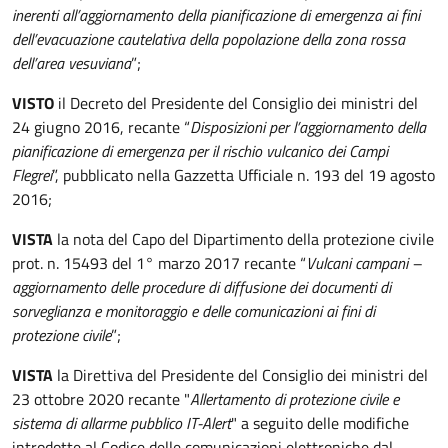
inerenti all’aggiornamento della pianificazione di emergenza ai fini
dell’evacuazione cautelativa della popolazione della zona rossa
dell’area vesuviana
”;
VISTO
il Decreto del Presidente del Consiglio dei ministri del
24 giugno 2016, recante “
Disposizioni per l’aggiornamento della
pianificazione di emergenza per il rischio vulcanico dei Campi
Flegrei
”, pubblicato nella Gazzetta Ufficiale n. 193 del 19 agosto
2016;
VISTA
la nota del Capo del Dipartimento della protezione civile
prot. n. 15493 del 1° marzo 2017 recante “
Vulcani campani –
aggiornamento delle procedure di diffusione dei documenti di
sorveglianza e monitoraggio e delle comunicazioni ai fini di
protezione civile
”;
VISTA
la Direttiva del Presidente del Consiglio dei ministri del
23 ottobre 2020 recante "
Allertamento di protezione civile e
sistema di allarme pubblico IT-Alert
" a seguito delle modifiche
introdotte al Codice delle comunicazioni elettroniche dal