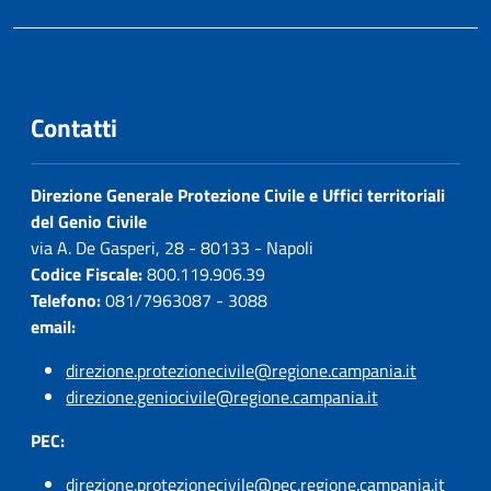
Contatti
Direzione Generale Protezione Civile e Uffici territoriali
del Genio Civile
via A. De Gasperi, 28 - 80133 - Napoli
Codice Fiscale:
800.119.906.39
Telefono:
081/7963087 - 3088
email:
direzione.protezionecivile@regione.campania.it
direzione.geniocivile@regione.campania.it
PEC:
direzione.protezionecivile@pec.regione.campania.it