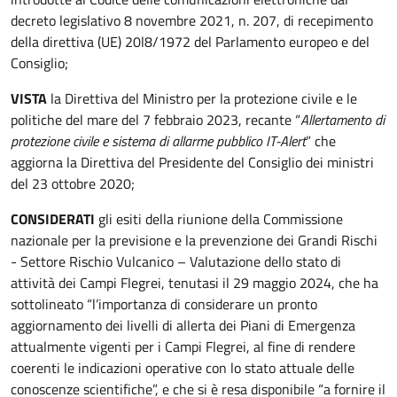
decreto legislativo 8 novembre 2021, n. 207, di recepimento
della direttiva (UE) 20l8/1972 del Parlamento europeo e del
Consiglio;
VISTA
la Direttiva del Ministro per la protezione civile e le
politiche del mare del 7 febbraio 2023, recante “
Allertamento di
protezione civile e sistema di allarme pubblico IT-Alert
” che
aggiorna la Direttiva del Presidente del Consiglio dei ministri
del 23 ottobre 2020;
CONSIDERATI
gli esiti della riunione della Commissione
nazionale per la previsione e la prevenzione dei Grandi Rischi
- Settore Rischio Vulcanico – Valutazione dello stato di
attività dei Campi Flegrei, tenutasi il 29 maggio 2024, che ha
sottolineato “l’importanza di considerare un pronto
aggiornamento dei livelli di allerta dei Piani di Emergenza
attualmente vigenti per i Campi Flegrei, al fine di rendere
coerenti le indicazioni operative con lo stato attuale delle
conoscenze scientifiche”, e che si è resa disponibile “a fornire il