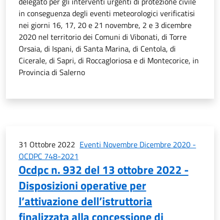
delegato per gli interventi urgenti di protezione civile
in conseguenza degli eventi meteorologici verificatisi
nei giorni 16, 17, 20 e 21 novembre, 2 e 3 dicembre
2020 nel territorio dei Comuni di Vibonati, di Torre
Orsaia, di Ispani, di Santa Marina, di Centola, di
Cicerale, di Sapri, di Roccagloriosa e di Montecorice, in
Provincia di Salerno
31 Ottobre 2022
Eventi Novembre Dicembre 2020 -
OCDPC 748-2021
Ocdpc n. 932 del 13 ottobre 2022 -
Disposizioni operative per
l’attivazione dell’istruttoria
finalizzata alla concessione di