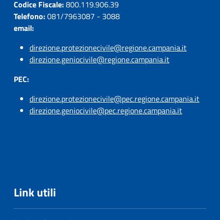
Codice Fiscale:
800.119.906.39
Telefono:
081/7963087 - 3088
email:
direzione.protezionecivile@regione.campania.it
direzione.geniocivile@regione.campania.it
PEC:
direzione.protezionecivile@pec.regione.campania.it
direzione.geniocivile@pec.regione.campania.it
Link utili