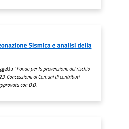
zonazione Sismica e analisi della
ggetto "
Fondo per la prevenzione del rischio
3. Concessione ai Comuni di contributi
 approvata con D.D.