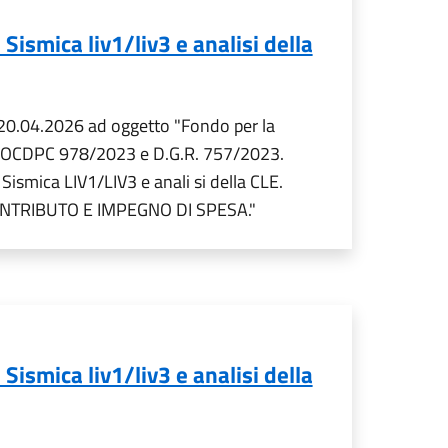
ismica liv1/liv3 e analisi della
l 20.04.2026 ad oggetto "Fondo per la
9) - OCDPC 978/2023 e D.G.R. 757/2023.
Sismica LIV1/LIV3 e anali si della CLE.
 CONTRIBUTO E IMPEGNO DI SPESA."
ismica liv1/liv3 e analisi della