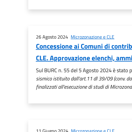
26 Agosto 2024
Microzonazione e CLE
Concessione ai Comuni di contribu
CLE. Approvazione elenchi, ammi
Sul BURC n. 55 del 5 Agosto 2024 è stato pu
sismico istituito dall'art.11 dl 39/09 (conv
finalizzati all'esecuzione di studi di Microzon
11 Giugno 2024
Microzonazione e CLE