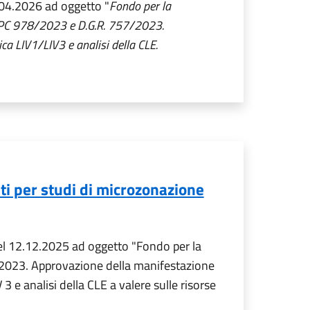
1.04.2026 ad oggetto "
Fondo per la
 OCDPC 978/2023 e D.G.R. 757/2023.
ca LIV1/LIV3 e analisi della CLE.
ti per studi di microzonazione
del 12.12.2025 ad oggetto "Fondo per la
7/2023. Approvazione della manifestazione
3 e analisi della CLE a valere sulle risorse