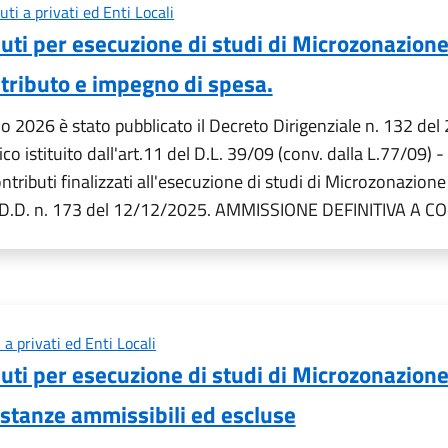
uti a privati ed Enti Locali
ti per esecuzione di studi di Microzonazione S
tributo e impegno di spesa.
 2026 è stato pubblicato il Decreto Dirigenziale n. 132 de
ico istituito dall'art.11 del D.L. 39/09 (conv. dalla L.77/0
ributi finalizzati all'esecuzione di studi di Microzonazione 
on D.D. n. 173 del 12/12/2025. AMMISSIONE DEFINITIVA A
 a privati ed Enti Locali
ti per esecuzione di studi di Microzonazione S
istanze ammissibili ed escluse