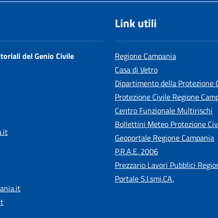
Link utili
toriali del Genio Civile
Regione Campania
Casa di Vetro
Dipartimento della Protezione C
Protezione Civile Regione Cam
Centro Funzionale Multirischi
Bollettini Meteo Protezione Civ
.it
Geoportale Regione Campania
P.R.A.E. 2006
Prezzario Lavori Pubblici Regi
Portale S.I.smi.CA.
ania.it
it