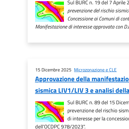
Sul BURC n. 19 del 7 Aprile 
prevenzione del rischio sismi
Concessione ai Comuni di contr
Manifestazione di interesse approvata con D.D
15 Dicembre 2025
Microzonazione e CLE
Approvazione della manifestazion
sismica LIV1/LIV 3 e analisi dell
Sul BURC n. 89 del 15 Dicemb
prevenzione del rischio sis
di interesse per la concessio
dell'OCDPC 978/2023".