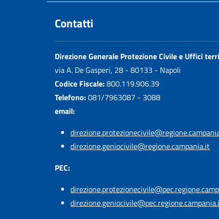
Contatti
Direzione Generale Protezione Civile e Uffici terri
via A. De Gasperi, 28 - 80133 - Napoli
Codice Fiscale:
800.119.906.39
Telefono:
081/7963087 - 3088
email:
direzione.protezionecivile@regione.campania
direzione.geniocivile@regione.campania.it
PEC:
direzione.protezionecivile@pec.regione.camp
direzione.geniocivile@pec.regione.campania.