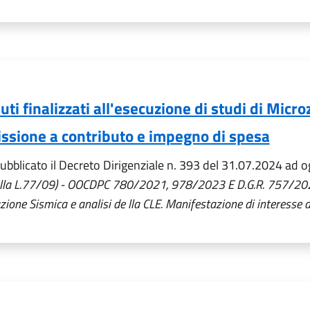
ti finalizzati all'esecuzione di studi di Micro
ssione a contributo e impegno di spesa
bblicato il Decreto Dirigenziale n. 393 del 31.07.2024 ad o
. dalla L.77/09) - OOCDPC 780/2021, 978/2023 E D.G.R. 757/202
azione Sismica e analisi de lla CLE. Manifestazione di interesse