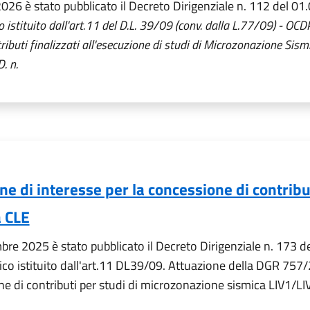
2026 è stato pubblicato il Decreto Dirigenziale n. 112 del 0
co istituito dall'art.11 del D.L. 39/09 (conv. dalla L.77/09) -
ibuti finalizzati all'esecuzione di studi di Microzonazione Sismi
. n.
e di interesse per la concessione di contribu
a CLE
re 2025 è stato pubblicato il Decreto Dirigenziale n. 173 
mico istituito dall'art.11 DL39/09. Attuazione della DGR 75
ne di contributi per studi di microzonazione sismica LIV1/LIV 