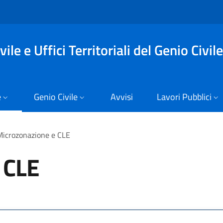
ile e Uffici Territoriali del Genio Civile
e
Genio Civile
Avvisi
Lavori Pubblici
Microzonazione e CLE
 CLE