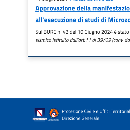
Approvazione della manifestazione
all'esecuzione di studi di Microz
Sul BURC n. 43 del 10 Giugno 2024 è stato p
sismico istituito dall'art.11 dl 39/09 (conv
Protezione Civile e Uffici Territoria
Direzione Generale