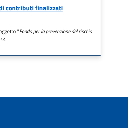
 contributi finalizzati
oggetto "
Fondo per la prevenzione del rischio
23.
a