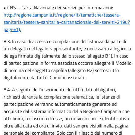
• CNS – Carta Nazionale dei Servizi (per informazioni:
http://regione.campania.it/regione/it/tematiche/tessera-
sanitaria/tessera-sanitaria-cartanazionale-dei-servizi-219u?
page=1).
8.3. In caso di accesso e compilazione dell’istanza da parte di
un delegato del legale rappresentante, è necessario allegare la
delega firmata digitalmente dallo stesso (allegato B1). In caso
di partecipazione in forma associata occorre allegare il Modello
di nomina del soggetto capofila (allegato B2) sottoscritto
digitalmente da tutti i Comuni associati.
8.4. A seguito dell’inserimento di tutti i dati obbligatori,
richiesti durante la compilazione telematica, le istanze di
partecipazione verranno automaticamente generate ed
acquisite dal sistema informatico della Regione Campania che
attribuirà, a ciascuna di esse, un univoco codice identificativo
oltre alla data ed ora di invio, dati sempre visibili nella pagina
personale del compilante. Solo con il rilascio del numero di