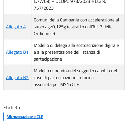
L.77/09) – OCDPC 978/2023 e D.G.R.
757/2023
Comuni della Campania con accelerazione al
Allegato A
suolo ag≥0,125g (estratto dall’All. 7 delle
Ordinanze)
Modello di delega alla sottoscrizione digitale
Allegato B1
e alla presentazione dell’istanza di
partecipazione
Modello di nomina del soggetto capofila nel
Allegato B2
caso di partecipazione in forma
associata per MS1+CLE
Etichette:
Microzonazione e CLE