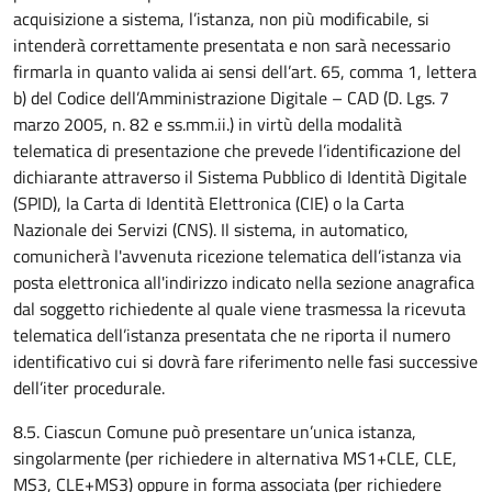
acquisizione a sistema, l’istanza, non più modificabile, si
intenderà correttamente presentata e non sarà necessario
firmarla in quanto valida ai sensi dell’art. 65, comma 1, lettera
b) del Codice dell’Amministrazione Digitale – CAD (D. Lgs. 7
marzo 2005, n. 82 e ss.mm.ii.) in virtù della modalità
telematica di presentazione che prevede l’identificazione del
dichiarante attraverso il Sistema Pubblico di Identità Digitale
(SPID), la Carta di Identità Elettronica (CIE) o la Carta
Nazionale dei Servizi (CNS). Il sistema, in automatico,
comunicherà l'avvenuta ricezione telematica dell’istanza via
posta elettronica all'indirizzo indicato nella sezione anagrafica
dal soggetto richiedente al quale viene trasmessa la ricevuta
telematica dell’istanza presentata che ne riporta il numero
identificativo cui si dovrà fare riferimento nelle fasi successive
dell’iter procedurale.
8.5. Ciascun Comune può presentare un’unica istanza,
singolarmente (per richiedere in alternativa MS1+CLE, CLE,
MS3, CLE+MS3) oppure in forma associata (per richiedere