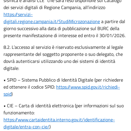
sismica e analisi CLE” che sarà reso disponibile sul Catalogo
dei servizi digitali di Regione Campania, all’indirizzo
https://servizi-
digitali.regione.campania.it/StudiMicrozonazione
a partire dal
giorno successivo alla data di pubblicazione sul BURC della
presente manifestazione di interesse ed entro il 30/01/2026.
8.2. L’accesso al servizio è riservato esclusivamente al legale
rappresentante del soggetto proponente o suo delegato, che
dovrà autenticarsi utilizzando uno dei sistemi di identità
digitale:
• SPID – Sistema Pubblico di Identità Digitale (per richiedere
ed ottenere il codice SPID:
https://www.spid.gov.it/richiedi-
spid
)
• CIE – Carta di identità elettronica (per informazioni sul suo
funzionamento:
https://www.cartaidentita.interno.gov.it/identificazione-
digitale/entra-con-cie/
)