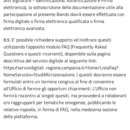
and Signature - Identificazione, Autenticazione e Firma
elettronica), la sottoscrizione della documentazione utile alla
partecipazione al presente Bando dovrà essere effettuata con
firma digitale o firma elettronica qualificata o firma
elettronica avanzata.
8.9. E’ possibile richiedere supporto ed inoltrare quesiti
utilizzando l’apposito modulo FAQ (Frequently Asked
Questions o quesiti ricorrenti), disponibile sulla pagina
descrittiva del servizio digitale al seguente link:
https://servizidigitali. regione.campania.it/Home/ListaFaq?
NomeServizio=StudiMicrozonazione. I quesiti dovranno essere
formulati entro un termine congruo al fine di consentire
all’Ufficio di fornire gli opportuni chiarimenti. L’Ufficio non
fornirà riscontro ai singoli quesiti, ma provvederà a rielaborarli
e/o raggrupparli per tematiche omogenee, pubblicando le
relative risposte, in forma di FAQ, nella medesima sezione
della piattaforma.